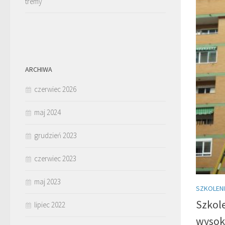
tremy
ARCHIWA
czerwiec 2026
maj 2024
grudzień 2023
czerwiec 2023
maj 2023
SZKOLEN
Szkol
lipiec 2022
wysok