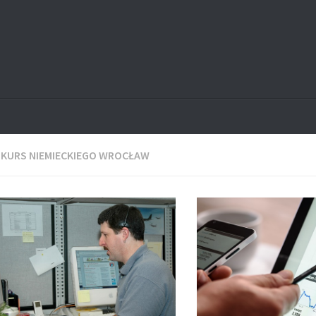
:
KURS NIEMIECKIEGO WROCŁAW