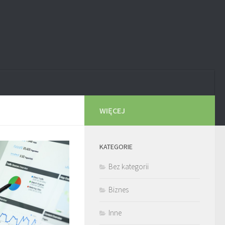
WIĘCEJ
KATEGORIE
Bez kategorii
Biznes
Inne