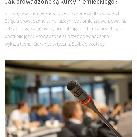
Jak prowadzone są kursy niemieckiego?
Kursy języka niemieckiego przeznaczone są dla wszystkich.
Zajęcia prowadzone są na każdym poziomie zaawansowania.
Udział mogą wziąć osoby początkujące, ale również chcące
doszkolić język. Prowadzone są przez doświadczoną i
wykształconą kadrę dydaktyczną. Szybkie postępy...