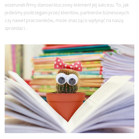
wizerunek firmy stanowi kluczowy element jej sukcesu. To, jak
jesteśmy postrzegani przez klientów, partnerów biznesowych
czy nawet pracowników, może znacząco wpłynąć na naszą
sprzedaż i...