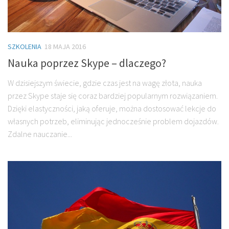
SZKOLENIA
18 MAJA 2016
Nauka poprzez Skype – dlaczego?
W dzisiejszym świecie, gdzie czas jest na wagę złota, nauka
przez Skype staje się coraz bardziej popularnym rozwiązaniem.
Dzięki elastyczności, jaką oferuje, można dostosować lekcje do
własnych potrzeb, eliminując jednocześnie problem dojazdów.
Zdalne nauczanie...