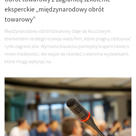
eksperckie „międzynarodowy obrót
towarowy”
Międzynarodowy obrót towarowy staje się kluczowym
elementem strategii rozwoju wielu firm, które pragną zdobywać
rynki zagraniczne. Wymiana towarów pomiędzy krajami otwiera
nowe możliwości, ale wiąże się również z wieloma wyzwaniami,
które mogą wpłynąć na...