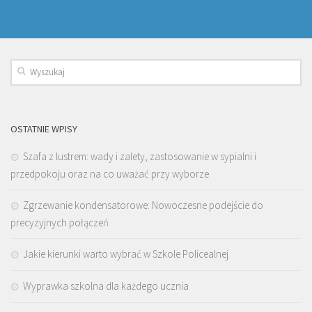
OSTATNIE WPISY
Szafa z lustrem: wady i zalety, zastosowanie w sypialni i
przedpokoju oraz na co uważać przy wyborze
Zgrzewanie kondensatorowe: Nowoczesne podejście do
precyzyjnych połączeń
Jakie kierunki warto wybrać w Szkole Policealnej
Wyprawka szkolna dla każdego ucznia