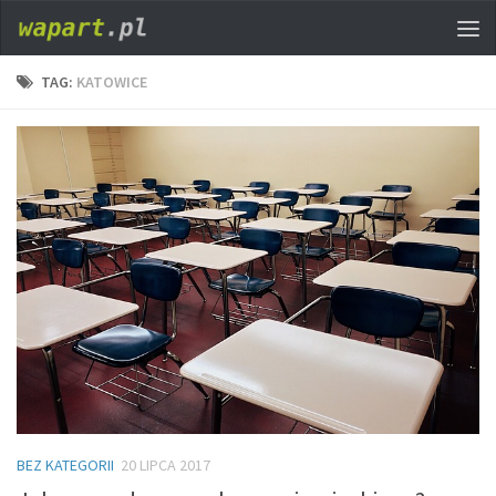
TAG:
KATOWICE
BEZ KATEGORII
20 LIPCA 2017