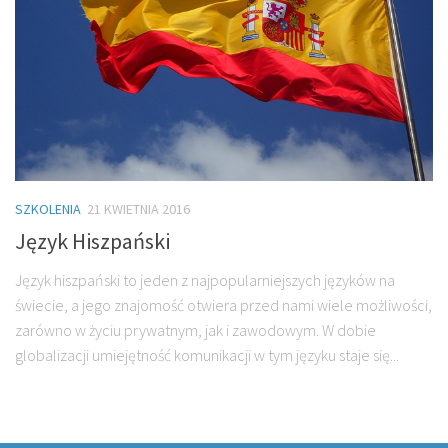
SZKOLENIA
21 KWIETNIA 2016
Język Hiszpański
Język hiszpański to jeden z najpopularniejszych języków na
świecie, a jego znajomość otwiera przed nami wiele możliwości,
zarówno w życiu prywatnym, jak i zawodowym. W dobie
globalizacji umiejętność komunikacji w tym języku staje się...