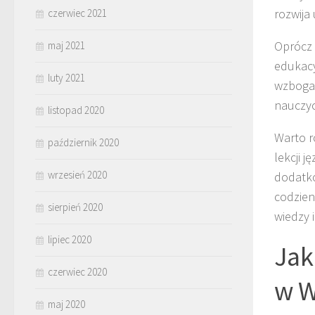
rozwija
czerwiec 2021
Oprócz 
maj 2021
edukacy
luty 2021
wzbogac
nauczyc
listopad 2020
Warto r
październik 2020
lekcji 
wrzesień 2020
dodatko
codzien
sierpień 2020
wiedzy 
lipiec 2020
Jak
czerwiec 2020
w W
maj 2020