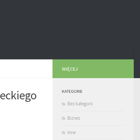
WIĘCEJ
ieckiego
KATEGORIE
Bez kategorii
Biznes
Inne