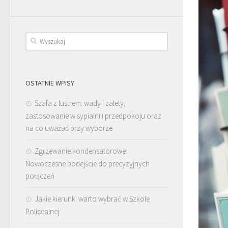
OSTATNIE WPISY
Szafa z lustrem: wady i zalety,
zastosowanie w sypialni i przedpokoju oraz
na co uważać przy wyborze
Zgrzewanie kondensatorowe:
Nowoczesne podejście do precyzyjnych
połączeń
Jakie kierunki warto wybrać w Szkole
Policealnej