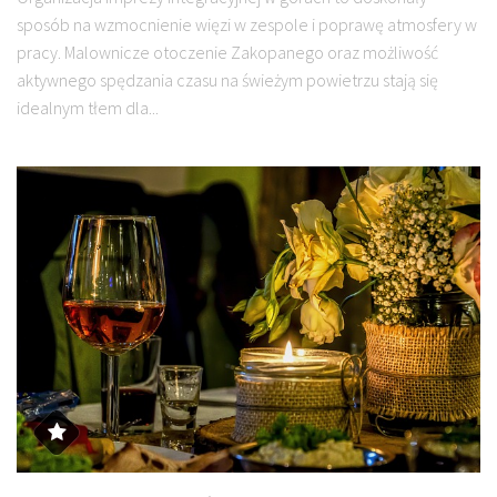
sposób na wzmocnienie więzi w zespole i poprawę atmosfery w
pracy. Malownicze otoczenie Zakopanego oraz możliwość
aktywnego spędzania czasu na świeżym powietrzu stają się
idealnym tłem dla...