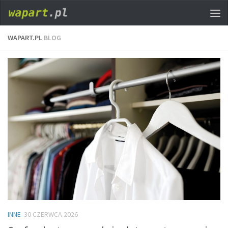
WAPART.PL
BLOG
INNE
30 CZERWCA 2026