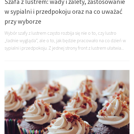
Szafa z lustrem: wady i zalety, zastosowanie
w sypialni i przedpokoju oraz na co uważać
przy wyborze
Wybór szafy z lustrem często rozbija się nie o to, czy lustro
„ładnie wygląda”, ale o to, jak będzie pracowało na co dzień w
sypialni i przedpokoju. Z jednej strony front z lustrem ułatwia...