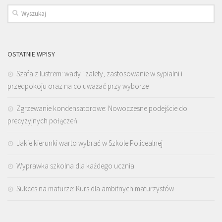
OSTATNIE WPISY
Szafa z lustrem: wady i zalety, zastosowanie w sypialni i
przedpokoju oraz na co uważać przy wyborze
Zgrzewanie kondensatorowe: Nowoczesne podejście do
precyzyjnych połączeń
Jakie kierunki warto wybrać w Szkole Policealnej
Wyprawka szkolna dla każdego ucznia
Sukces na maturze: Kurs dla ambitnych maturzystów