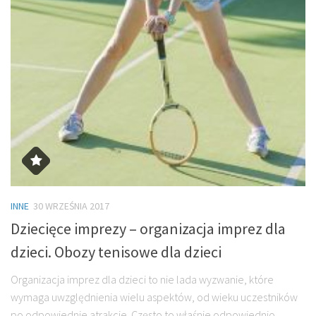
INNE
30 WRZEŚNIA 2017
Dziecięce imprezy – organizacja imprez dla
dzieci. Obozy tenisowe dla dzieci
Organizacja imprez dla dzieci to nie lada wyzwanie, które
wymaga uwzględnienia wielu aspektów, od wieku uczestników
po odpowiednie atrakcje. Często to właśnie odpowiednio