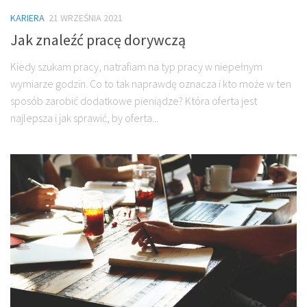
KARIERA
21 WRZEŚNIA 2021
Jak znaleźć pracę dorywczą
Kiedy szukam pracy, natrafiam na typ pracy w niepełnym
wymiarze godzin. Co to tak naprawdę oznacza i kto może w ten
sposób zarobić dodatkowe pieniądze? Która oferta jest
najlepsza i jak sprawić, by oferta...