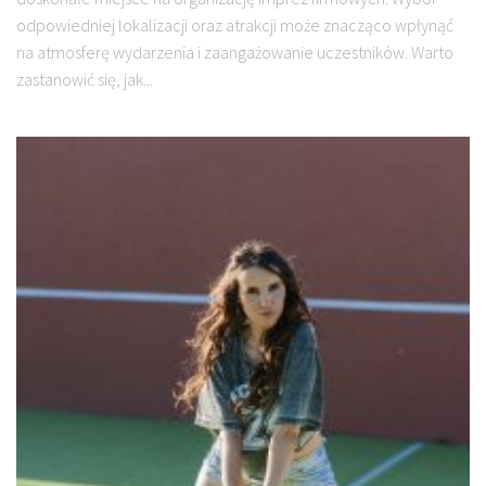
odpowiedniej lokalizacji oraz atrakcji może znacząco wpłynąć
na atmosferę wydarzenia i zaangażowanie uczestników. Warto
zastanowić się, jak...