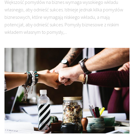
Większość pomysłów na biznes wymaga wysokiego wkładu
własnego, aby odnieść sukces. Istnieje jednak kilka pomysłów
biznesowych, które wymagają niskiego wkładu, a mają
potencjał, aby odnieść sukces. Pomysły biznesowe z niskim
wkładem własnym to pomysły,...