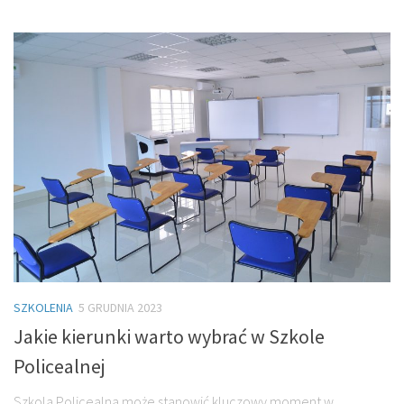
SZKOLENIA
5 GRUDNIA 2023
Jakie kierunki warto wybrać w Szkole
Policealnej
Szkola Policealna może stanowić kluczowy moment w