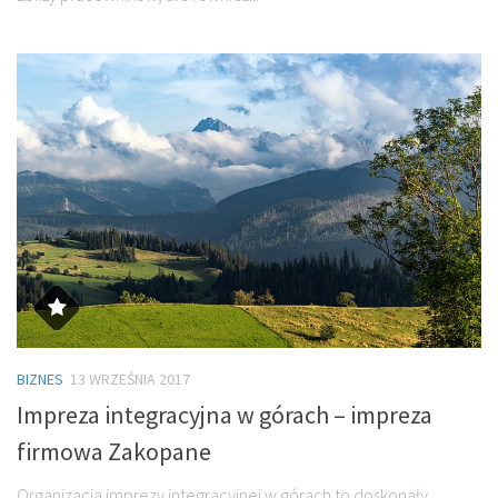
BIZNES
13 WRZEŚNIA 2017
Impreza integracyjna w górach – impreza
firmowa Zakopane
Organizacja imprezy integracyjnej w górach to doskonały