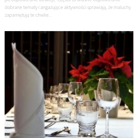
dobrane tematy i angażujące aktywności sprawiają, że maluchy
zapamiętują te chwile...