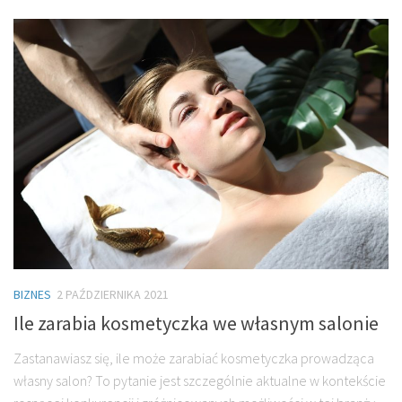
BIZNES
2 PAŹDZIERNIKA 2021
Ile zarabia kosmetyczka we własnym salonie
Zastanawiasz się, ile może zarabiać kosmetyczka prowadząca
własny salon? To pytanie jest szczególnie aktualne w kontekście