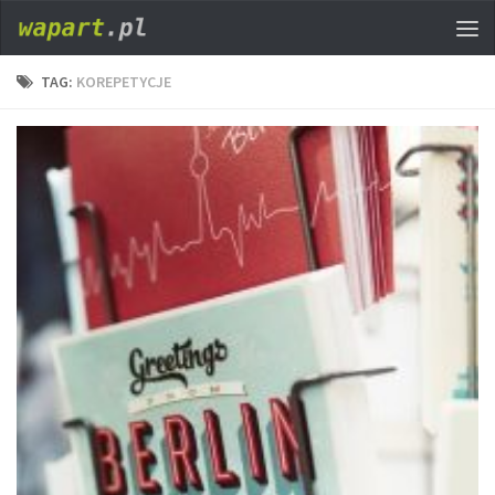
TAG:
KOREPETYCJE