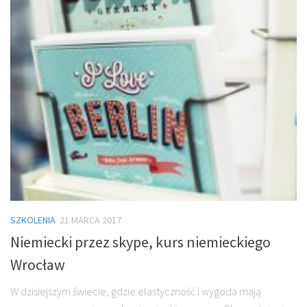
SZKOLENIA
21 MARCA 2017
Niemiecki przez skype, kurs niemieckiego
Wrocław
W dzisiejszym świecie, gdzie elastyczność i wygoda mają