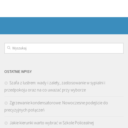
OSTATNIE WPISY
Szafa z lustrem: wady i zalety, zastosowanie w sypialni i
przedpokoju oraz na co uważać przy wyborze
Zgrzewanie kondensatorowe: Nowoczesne podejście do
precyzyjnych połączeń
Jakie kierunki warto wybrać w Szkole Policealnej