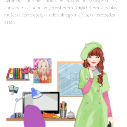
ogromne znaczenie, nauka niemieckiego przez Skype staje się
coraz bardziej popularnym wyborem. Dzięki tej formie edukacji
możesz uczyć się języka z dowolnego miejsca, co oszczędza
czas...