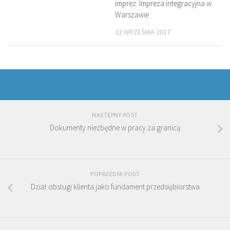
imprez. Impreza integracyjna w
Warszawie
22 WRZEŚNIA 2017
NASTĘPNY POST
Dokumenty niezbędne w pracy za granicą
POPRZEDNI POST
Dział obsługi klienta jako fundament przedsiębiorstwa