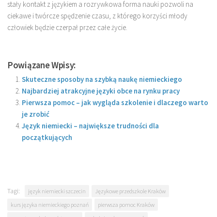
stały kontakt z językiem a rozrywkowa forma nauki pozwoli na
ciekawe i twórcze spędzenie czasu, z którego korzyści młody
człowiek będzie czerpał przez całe życie.
Powiązane Wpisy:
Skuteczne sposoby na szybką naukę niemieckiego
Najbardziej atrakcyjne języki obce na rynku pracy
Pierwsza pomoc – jak wygląda szkolenie i dlaczego warto
je zrobić
Język niemiecki – największe trudności dla
początkujących
Tagi:
język niemiecki szczecin
Językowe przedszkole Kraków
kurs języka niemieckiego poznań
pierwsza pomoc Kraków