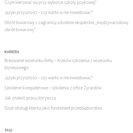
Czym kierować się przy wyborze szkoły językowej?
Języki przyszłości – czy warto w nie inwestować?
Obrót towarowy z zagranicą szkolenie eksperckie „międzynarodowy
obrót towarowy”
KARIERA
Breowanie wizerunku firmy – Kraków szkolenia z wizerunku
biznesowego
Języki przyszłości – czy warto w nie inwestować?
Szkolenie komputerowe – szkolenia z office Żyrardów
Jak znaleźć pracę dorywczą
Dział obsługi klienta jako fundament przedsiębiorstwa
TAGI