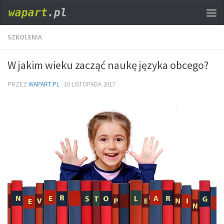
SZKOLENIA
W jakim wieku zacząć naukę języka obcego?
PRZEZ
WAPART.PL
·
10 LISTOPADA 2017