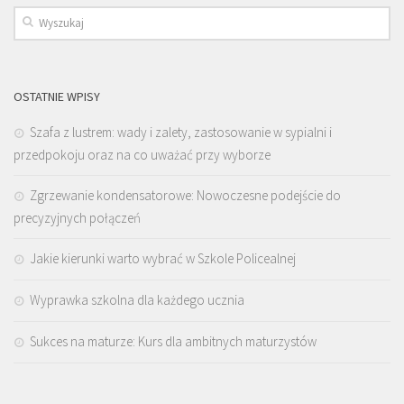
OSTATNIE WPISY
Szafa z lustrem: wady i zalety, zastosowanie w sypialni i
przedpokoju oraz na co uważać przy wyborze
Zgrzewanie kondensatorowe: Nowoczesne podejście do
precyzyjnych połączeń
Jakie kierunki warto wybrać w Szkole Policealnej
Wyprawka szkolna dla każdego ucznia
Sukces na maturze: Kurs dla ambitnych maturzystów