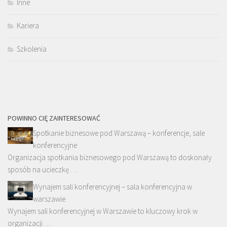
Inne
Kariera
Szkolenia
POWINNO CIĘ ZAINTERESOWAĆ
Spotkanie biznesowe pod Warszawą – konferencje, sale
konferencyjne
Organizacja spotkania biznesowego pod Warszawą to doskonały
sposób na ucieczkę …
Wynajem sali konferencyjnej – sala konferencyjna w
warszawie
Wynajem sali konferencyjnej w Warszawie to kluczowy krok w
organizacji …