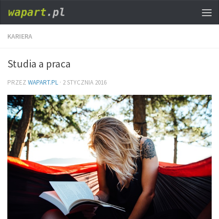
KARIERA
Studia a praca
PRZEZ
WAPART.PL
·
2 STYCZNIA 2016