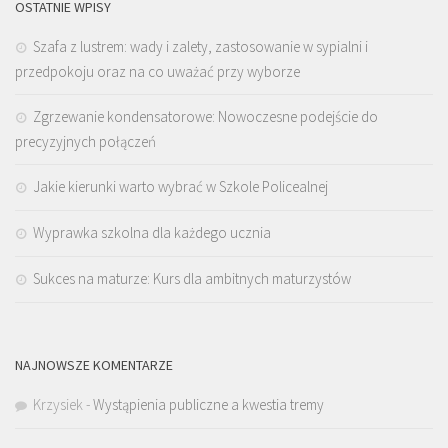
OSTATNIE WPISY
Szafa z lustrem: wady i zalety, zastosowanie w sypialni i
przedpokoju oraz na co uważać przy wyborze
Zgrzewanie kondensatorowe: Nowoczesne podejście do
precyzyjnych połączeń
Jakie kierunki warto wybrać w Szkole Policealnej
Wyprawka szkolna dla każdego ucznia
Sukces na maturze: Kurs dla ambitnych maturzystów
NAJNOWSZE KOMENTARZE
Krzysiek
-
Wystąpienia publiczne a kwestia tremy