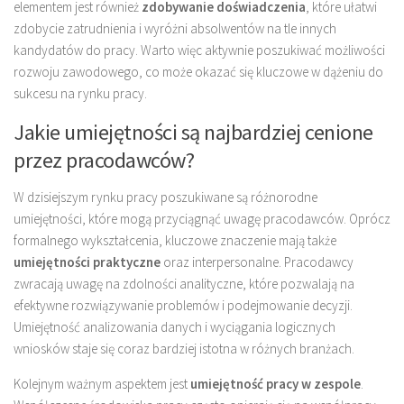
elementem jest również
zdobywanie doświadczenia
, które ułatwi
zdobycie zatrudnienia i wyróżni absolwentów na tle innych
kandydatów do pracy. Warto więc aktywnie poszukiwać możliwości
rozwoju zawodowego, co może okazać się kluczowe w dążeniu do
sukcesu na rynku pracy.
Jakie umiejętności są najbardziej cenione
przez pracodawców?
W dzisiejszym rynku pracy poszukiwane są różnorodne
umiejętności, które mogą przyciągnąć uwagę pracodawców. Oprócz
formalnego wykształcenia, kluczowe znaczenie mają także
umiejętności praktyczne
oraz interpersonalne. Pracodawcy
zwracają uwagę na zdolności analityczne, które pozwalają na
efektywne rozwiązywanie problemów i podejmowanie decyzji.
Umiejętność analizowania danych i wyciągania logicznych
wniosków staje się coraz bardziej istotna w różnych branżach.
Kolejnym ważnym aspektem jest
umiejętność pracy w zespole
.