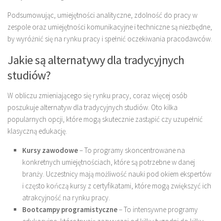
Podsumowując, umiejętności analityczne, zdolność do pracy w
zespole oraz umiejętności komunikacyjne i techniczne są niezbędne,
by wyróżnić się na rynku pracy i spełnić oczekiwania pracodawców.
Jakie są alternatywy dla tradycyjnych
studiów?
W obliczu zmieniającego się rynku pracy, coraz więcej osób
poszukuje alternatyw dla tradycyjnych studiów. Oto kilka
popularnych opcji, które mogą skutecznie zastąpić czy uzupełnić
klasyczną edukację.
Kursy zawodowe
– To programy skoncentrowane na
konkretnych umiejętnościach, które są potrzebne w danej
branży. Uczestnicy mają możliwość nauki pod okiem ekspertów
i często kończą kursy z certyfikatami, które mogą zwiększyć ich
atrakcyjność na rynku pracy.
Bootcampy programistyczne
– To intensywne programy