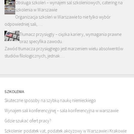
Obsługa szkoleń – wynajem sal szkoleniowych, catering na
szkolenia w Warszawie
Organizacja szkoleń w Warszawie to nie tylko wybór
odpowiedniej sali, …
Tłumacz przysięgły – ciężka kariery, wymagania prawne
oraz specyfika zawodu.
Zawód tłumacza przysięgłego jest marzeniem wielu absolwentów
studiów filologicznych, jednak …
SZKOLENIA
Skuteczne sposoby na szybką naukę niemieckiego
Wynajem sali konferencyjnej – sala konferencyjna w warszawie
Gdzie szukać ofert pracy?
Szkolenie: podatek vat, podatek akcyzowy w Warszawie i Krakowie