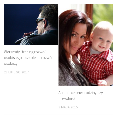
Warsztaty i trening rozwoju
osobistego – szkolenia rozwój
osobisty
28 LUTEGO 2017
Au pair-członek rodziny czy
niewolnik?
3 MAJA 2015