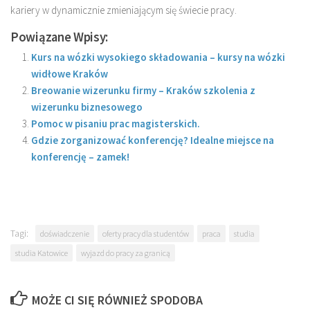
kariery w dynamicznie zmieniającym się świecie pracy.
Powiązane Wpisy:
Kurs na wózki wysokiego składowania – kursy na wózki
widłowe Kraków
Breowanie wizerunku firmy – Kraków szkolenia z
wizerunku biznesowego
Pomoc w pisaniu prac magisterskich.
Gdzie zorganizować konferencję? Idealne miejsce na
konferencję – zamek!
Tagi:
doświadczenie
oferty pracy dla studentów
praca
studia
studia Katowice
wyjazd do pracy za granicą
MOŻE CI SIĘ RÓWNIEŻ SPODOBA