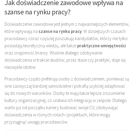
Jak doświadczenie zawodowe wpływa na
szanse na rynku pracy?
Doświadczenie zawodowe jest jednym z najważniejszych elementów,
które wpływają na
szanse na rynku pracy
. W dzisiejszych czasach
pracodawcy coraz częściej poszukują kandydatów, którzy nie tylko
posiadają teoretyczną wiedzę, ale także
praktyczne umiejętności
oraz znajomość branży. Właśnie dlatego zdobywanie
doświadczenia w trakcie studiów, przez staże czy praktyki, staje się
niezwykle istotne.
Pracodawcy często preferują osoby z doświadczeniem, ponieważ są
one zazwyczaj bardziej samodzielne i potrafią szybciej adaptować
się do nowych warunków. Osoby te mają także lepsze zrozumienie
kultury organizacyjnej, co ułatwia ich integrację w zespole. Dlatego
warto już od początku kariery budować swoje CV, zdobywając
doświadczenia w różnych rolach i projektach, które mogą
przyciągnąć uwagę pracodawców.