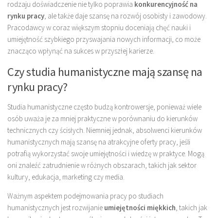
rodzaju doświadczenie nie tylko poprawia
konkurencyjność na
rynku pracy
, ale także daje szansę na rozwój osobisty i zawodowy.
Pracodawcy w coraz większym stopniu doceniają chęć nauki i
umiejętność szybkiego przyswajania nowych informacji, co może
znacząco wpłynąć na sukces w przyszłej karierze.
Czy studia humanistyczne mają szansę na
rynku pracy?
Studia humanistyczne często budzą kontrowersje, ponieważ wiele
osób uważa je za mniej praktyczne w porównaniu do kierunków
technicznych czy ścisłych. Niemniej jednak, absolwenci kierunków
humanistycznych mają szansę na atrakcyjne oferty pracy, jeśli
potrafią wykorzystać swoje umiejętności i wiedzę w praktyce. Mogą
oni znaleźć zatrudnienie w różnych obszarach, takich jak sektor
kultury, edukacja, marketing czy media.
Ważnym aspektem podejmowania pracy po studiach
humanistycznych jest rozwijanie
umiejętności miękkich
, takich jak