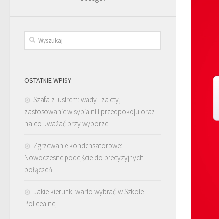
OSTATNIE WPISY
Szafa z lustrem: wady i zalety,
zastosowanie w sypialni i przedpokoju oraz
na co uważać przy wyborze
Zgrzewanie kondensatorowe:
Nowoczesne podejście do precyzyjnych
połączeń
Jakie kierunki warto wybrać w Szkole
Policealnej