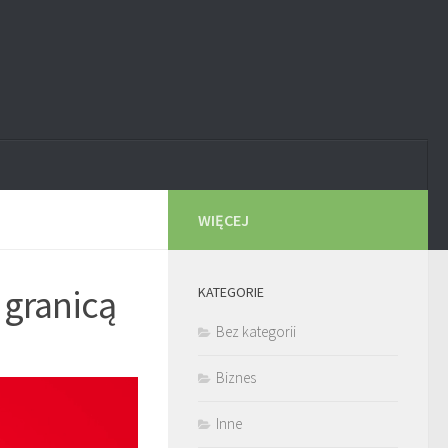
WIĘCEJ
 granicą
KATEGORIE
Bez kategorii
Biznes
Inne