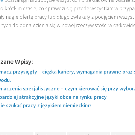
o krótkim czasie, co sprawdzi się przede wszystkim w przyp
ły nagle ofertę pracy lub długo zwlekały z podjęciem wszys
nych do odnalezienia się w nowej rzeczywistości w całkowic
zane Wpisy:
macz przysięgły – ciężka kariery, wymagania prawne oraz 
odu.
maczenia specjalistyczne – czym kierować się przy wybo
bardziej atrakcyjne języki obce na rynku pracy
ie szukać pracy z językiem niemieckim?