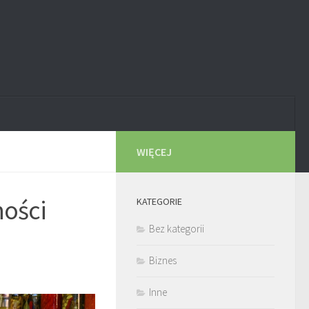
WIĘCEJ
ności
KATEGORIE
Bez kategorii
Biznes
Inne