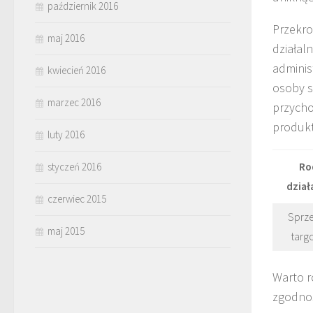
październik 2016
Przekro
maj 2016
działaln
adminis
kwiecień 2016
osoby s
marzec 2016
przycho
produkt
luty 2016
styczeń 2016
Ro
dział
czerwiec 2015
Sprze
maj 2015
targ
Warto r
zgodnoś