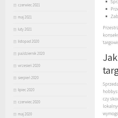
Spr
czerwiec 2021
Prz
Zab
maj 2021
Przestr
luty 2021
konsekw
listopad 2020
targowi
październik 2020
Jak
wrzesień 2020
tar
sierpień 2020
Sprzeda
lipiec 2020
hobbyst
czy sko
czerwiec 2020
lokalny
wymogów
maj 2020