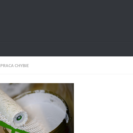
:
PRACA CHYBIE