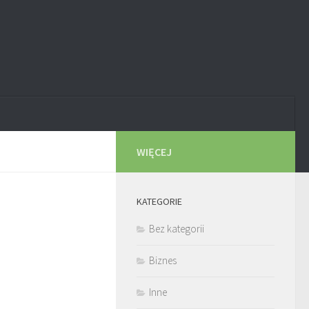
WIĘCEJ
KATEGORIE
Bez kategorii
Biznes
Inne