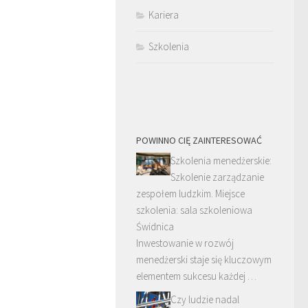
Kariera
Szkolenia
POWINNO CIĘ ZAINTERESOWAĆ
Szkolenia menedżerskie:
Szkolenie zarządzanie
zespołem ludzkim. Miejsce
szkolenia: sala szkoleniowa
Świdnica
Inwestowanie w rozwój
menedżerski staje się kluczowym
elementem sukcesu każdej …
Czy ludzie nadal