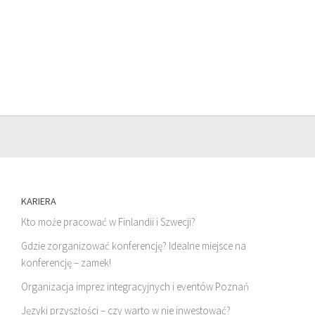
KARIERA
Kto może pracować w Finlandii i Szwecji?
Gdzie zorganizować konferencję? Idealne miejsce na
konferencję – zamek!
Organizacja imprez integracyjnych i eventów Poznań
Języki przyszłości – czy warto w nie inwestować?