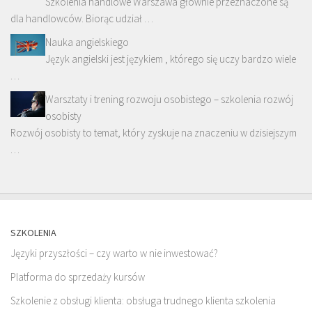
Szkolenia handlowe Warszawa głównie przeznaczone są
dla handlowców. Biorąc udział …
Nauka angielskiego
Język angielski jest językiem , którego się uczy bardzo wiele
…
Warsztaty i trening rozwoju osobistego – szkolenia rozwój
osobisty
Rozwój osobisty to temat, który zyskuje na znaczeniu w dzisiejszym
…
SZKOLENIA
Języki przyszłości – czy warto w nie inwestować?
Platforma do sprzedaży kursów
Szkolenie z obsługi klienta: obsługa trudnego klienta szkolenia