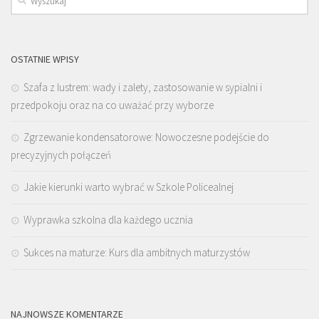
OSTATNIE WPISY
Szafa z lustrem: wady i zalety, zastosowanie w sypialni i
przedpokoju oraz na co uważać przy wyborze
Zgrzewanie kondensatorowe: Nowoczesne podejście do
precyzyjnych połączeń
Jakie kierunki warto wybrać w Szkole Policealnej
Wyprawka szkolna dla każdego ucznia
Sukces na maturze: Kurs dla ambitnych maturzystów
NAJNOWSZE KOMENTARZE