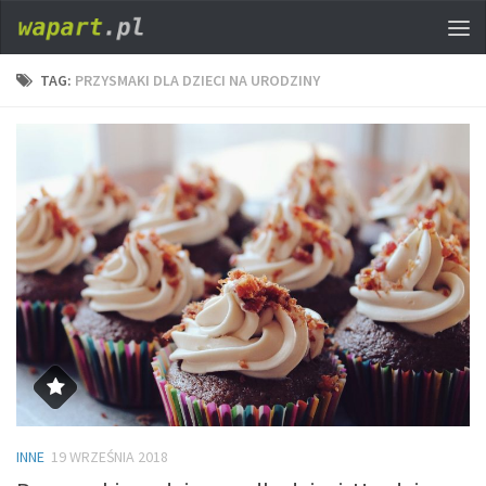
TAG:
PRZYSMAKI DLA DZIECI NA URODZINY
INNE
19 WRZEŚNIA 2018