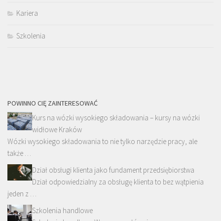
Kariera
Szkolenia
POWINNO CIĘ ZAINTERESOWAĆ
Kurs na wózki wysokiego składowania – kursy na wózki
widłowe Kraków
Wózki wysokiego składowania to nie tylko narzędzie pracy, ale
także …
Dział obsługi klienta jako fundament przedsiębiorstwa
Dział odpowiedzialny za obsługę klienta to bez wątpienia
jeden z …
Szkolenia handlowe