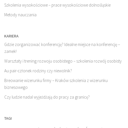
Szkolenia wysokościowe – prace wysokościowe dolnośląskie
Metody nauczania
KARIERA
Gdzie zorganizować konferencję? Idealne miejsce na konferencję –
zamek!
Warsztaty i trening rozwoju osobistego – szkolenia rozwój osobisty
Au pair-członek rodziny czy niewolnik?
Breowanie wizerunku firmy – Kraków szkolenia z wizerunku
biznesowego
Czy ludzie nadal wyjeżdżają do pracy za granicę?
TAGI