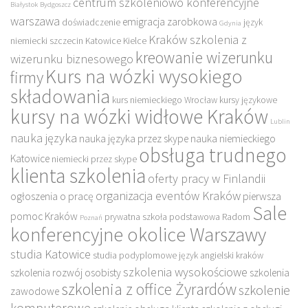
centrum szkoleniowo konferencyjne
Białystok
Bydgoszcz
warszawa
emigracja zarobkowa
doświadczenie
język
Gdynia
Kraków szkolenia z
niemiecki szczecin
Katowice
Kielce
kreowanie wizerunku
wizerunku biznesowego
Kurs na wózki wysokiego
firmy
składowania
kurs niemieckiego Wrocław
kursy językowe
kursy na wózki widłowe Kraków
Lublin
nauka języka
nauka języka przez skype
nauka niemieckiego
obsługa trudnego
Katowice
niemiecki przez skype
klienta szkolenia
oferty pracy w Finlandii
organizacja eventów Kraków
ogłoszenia o pracę
pierwsza
Sale
pomoc Kraków
prywatna szkoła podstawowa
Radom
Poznań
konferencyjne okolice Warszawy
studia Katowice
studia podyplomowe język angielski kraków
szkolenia wysokościowe
szkolenia rozwój osobisty
szkolenia
szkolenia z office Żyrardów
szkolenie
zawodowe