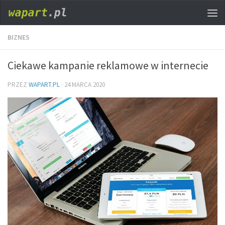
BIZNES
Ciekawe kampanie reklamowe w internecie
PRZEZ
WAPART.PL
·
24 MARCA 2020