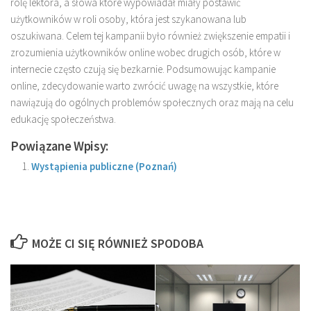
rolę lektora, a słowa które wypowiadał miały postawić
użytkowników w roli osoby, która jest szykanowana lub
oszukiwana. Celem tej kampanii było również zwiększenie empatii i
zrozumienia użytkowników online wobec drugich osób, które w
internecie często czują się bezkarnie. Podsumowując kampanie
online, zdecydowanie warto zwrócić uwagę na wszystkie, które
nawiązują do ogólnych problemów społecznych oraz mają na celu
edukację społeczeństwa.
Powiązane Wpisy:
Wystąpienia publiczne (Poznań)
MOŻE CI SIĘ RÓWNIEŻ SPODOBA