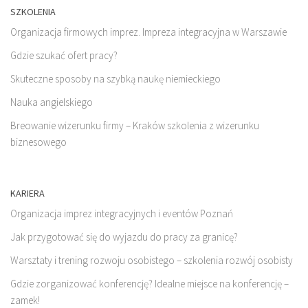
SZKOLENIA
Organizacja firmowych imprez. Impreza integracyjna w Warszawie
Gdzie szukać ofert pracy?
Skuteczne sposoby na szybką naukę niemieckiego
Nauka angielskiego
Breowanie wizerunku firmy – Kraków szkolenia z wizerunku
biznesowego
KARIERA
Organizacja imprez integracyjnych i eventów Poznań
Jak przygotować się do wyjazdu do pracy za granicę?
Warsztaty i trening rozwoju osobistego – szkolenia rozwój osobisty
Gdzie zorganizować konferencję? Idealne miejsce na konferencję –
zamek!