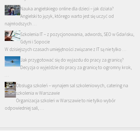
Nauka angielskiego online dla dzieci – jak działa?
Angielski to język, którego warto jest się uczyć od
najmłodszych …
Szkolenia IT – z pozycjonowania, adwords, SEO w Gdańsku,
Gdyni i Sopocie
W dzisiejszych czasach umiejętności związane z IT są nie tylko …
Jak przygotować się do wyjazdu do pracy za granicę?
Decyzja o wyjeździe do pracy za granicę to ogromny krok,
…
Obsługa szkoleń – wynajem sal szkoleniowych, catering na
szkolenia w Warszawie
Organizacja szkoleń w Warszawie to nie tylko wybór
odpowiedniej sali, …