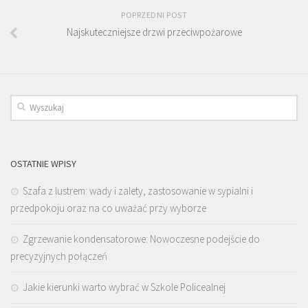
POPRZEDNI POST
Najskuteczniejsze drzwi przeciwpożarowe
OSTATNIE WPISY
Szafa z lustrem: wady i zalety, zastosowanie w sypialni i
przedpokoju oraz na co uważać przy wyborze
Zgrzewanie kondensatorowe: Nowoczesne podejście do
precyzyjnych połączeń
Jakie kierunki warto wybrać w Szkole Policealnej