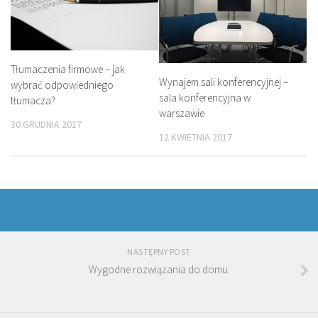
Tłumaczenia firmowe – jak
Wynajem sali konferencyjnej –
wybrać odpowiedniego
sala konferencyjna w
tłumacza?
warszawie
30 GRUDNIA 2017
12 KWIETNIA 2017
NASTĘPNY POST
Wygodne rozwiązania do domu.