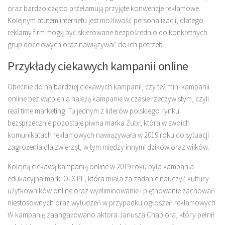
oraz bardzo często przełamują przyjęte konwencje reklamowe.
Kolejnym atutem internetu jest możliwość personalizacji, dlatego
reklamy firm mogą być skierowane bezpośrednio do konkretnych
grup docelowych oraz nawiązywać do ich potrzeb.
Przykłady ciekawych kampanii online
Obecnie do najbardziej ciekawych kampanii, czy też mini kampanii
online bez wątpienia należą kampanie w czasie rzeczywistym, czyli
real time marketing. Tu jednym z liderów polskiego rynku
bezsprzecznie pozostaje piwna marka Żubr, która w swoich
komunikatach reklamowych nawiązywała w 2019 roku do sytuacji
zagrożenia dla zwierząt, w tym między innymi dzików oraz wilków.
Kolejną ciekawą kampanią online w 2019 roku była kampania
edukacyjna marki OLX.PL, która miała za zadanie nauczyć kultury
użytkowników online oraz wyeliminowanie i piętnowanie zachowań
niestosownych oraz wyłudzeń w przypadku ogłoszeń reklamowych.
W kampanię zaangażowano aktora Janusza Chabiora, który pełnił