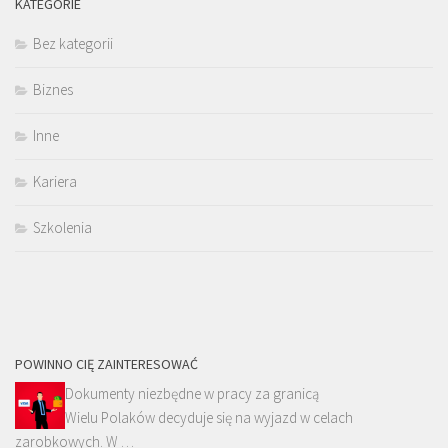
KATEGORIE
Bez kategorii
Biznes
Inne
Kariera
Szkolenia
POWINNO CIĘ ZAINTERESOWAĆ
Dokumenty niezbędne w pracy za granicą
Wielu Polaków decyduje się na wyjazd w celach
zarobkowych. W …