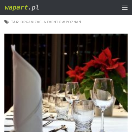
TAG:
ORGANIZACJA EVENTÓW POZNAŃ