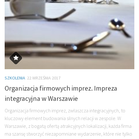
SZKOLENIA
22 WRZEŚNIA 2017
Organizacja firmowych imprez. Impreza
integracyjna w Warszawie
Organizacja firmowych imprez, zwłaszcza integracyjnych, to
kluczowy element budowania silnych relacji w zespole. W
Warszawie, z bogatą ofertą atrakcyjnych lokalizacji, każda firma
ma szansę stworzyć niezapomniane wydarzenie, które nie tylko