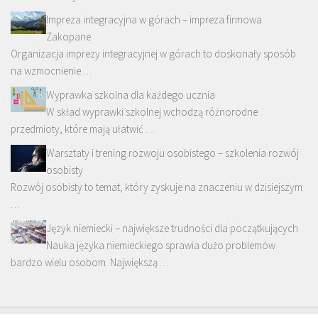
Impreza integracyjna w górach – impreza firmowa
Zakopane
Organizacja imprezy integracyjnej w górach to doskonały sposób
na wzmocnienie …
Wyprawka szkolna dla każdego ucznia
W skład wyprawki szkolnej wchodzą różnorodne
przedmioty, które mają ułatwić …
Warsztaty i trening rozwoju osobistego – szkolenia rozwój
osobisty
Rozwój osobisty to temat, który zyskuje na znaczeniu w dzisiejszym
…
Język niemiecki – największe trudności dla początkujących
Nauka języka niemieckiego sprawia dużo problemów
bardzo wielu osobom. Największą …