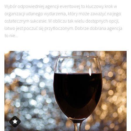
Wybór odpowiedniej agencji eventowej to kluczowy krok w
organizacji udanego wydarzenia, który może zaważyć na jego
ostatecznym sukcesie. W obliczu tak wielu dostępnych opcji,
łatwo jest poczuć się przytłoczonym. Dobrze dobrana agencja
to nie...