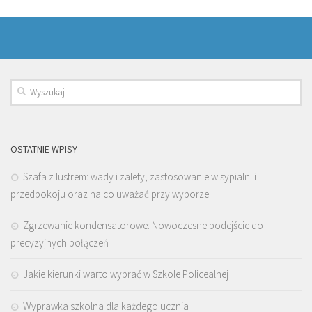
OSTATNIE WPISY
Szafa z lustrem: wady i zalety, zastosowanie w sypialni i
przedpokoju oraz na co uważać przy wyborze
Zgrzewanie kondensatorowe: Nowoczesne podejście do
precyzyjnych połączeń
Jakie kierunki warto wybrać w Szkole Policealnej
Wyprawka szkolna dla każdego ucznia